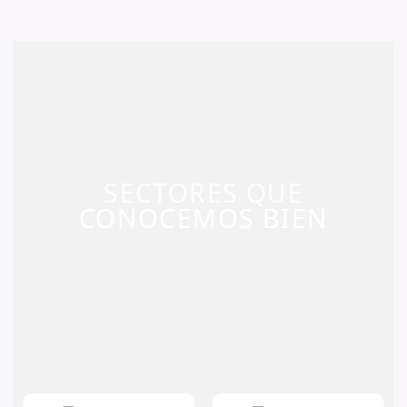
KNOW-HOW SECTORIAL
Verticalización y conocimiento de los principales
mercados.
SECTORES QUE
CONOCEMOS BIEN