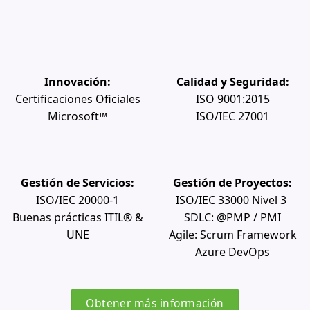
Innovación:
Calidad y Seguridad:
Certificaciones Oficiales
ISO 9001:2015
Microsoft™
ISO/IEC 27001
Gestión de
Servicios:
Gestión de Proyectos:
ISO/IEC 20000-1
ISO/IEC 33000 Nivel 3
Buenas prácticas ITIL® &
SDLC: @PMP / PMI
UNE
Agile: Scrum Framework
Azure DevOps
Obtener más información