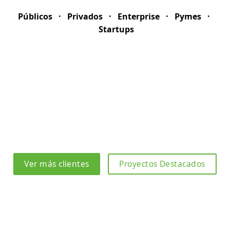
Públicos · Privados · Enterprise · Pymes ·
Startups
Ver más clientes
Proyectos Destacados