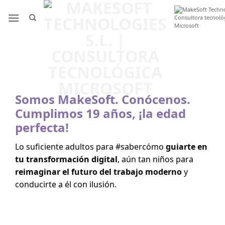
Saltar
al
contenido
Somos MakeSoft. Conócenos.
Cumplimos 19 años, ¡la edad
perfecta!
Lo suficiente adultos para #sabercómo
guiarte en
tu transformación digital
, aún tan niños para
reimaginar el futuro del trabajo moderno
y
conducirte a él con ilusión.